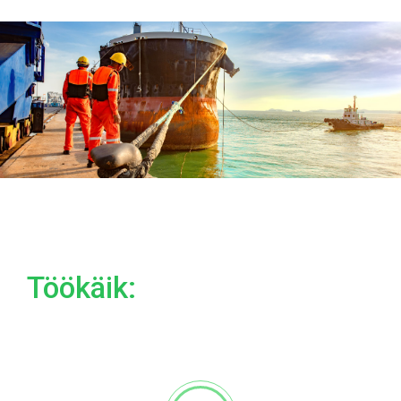
Töökäik: