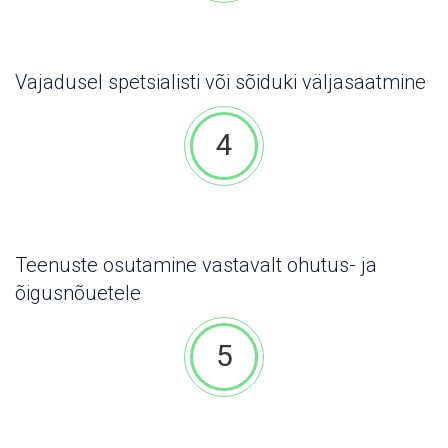
Vajadusel spetsialisti või sõiduki väljasaatmine
4
Teenuste osutamine vastavalt ohutus- ja
õigusnõuetele
5