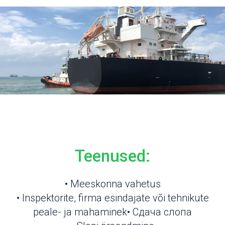
Teenused:
• Meeskonna vahetus
• Inspektorite, firma esindajate või tehnikute
peale- ja mahaminek• Сдача слопа