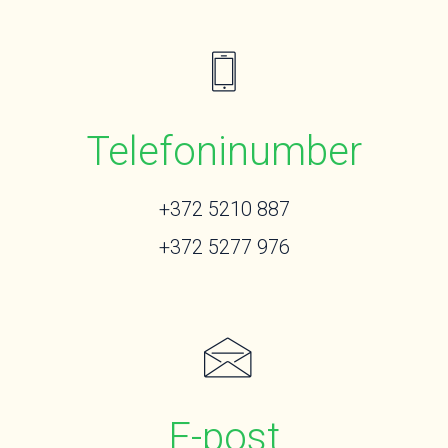
Telefoninumber
+372 5210 887
+372 5277 976
E-post