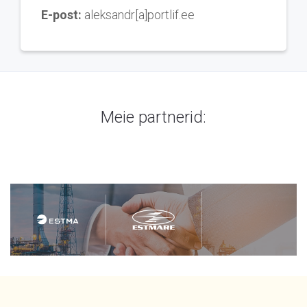
E-post:
aleksandr[a]portlif.ee
Meie partnerid: