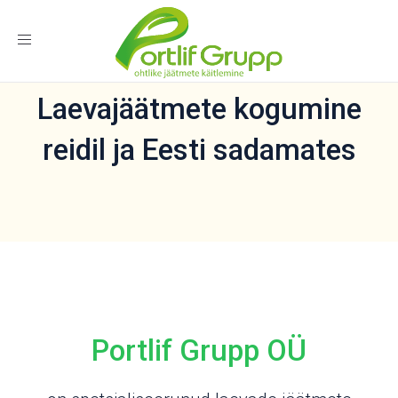
Toggle
navigation
Laevajäätmete kogumine
reidil ja Eesti sadamates
Portlif Grupp OÜ