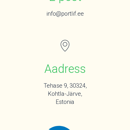
info@portlif.ee
Aadress
Tehase 9, 30324,
Kohtla-Järve,
Estonia