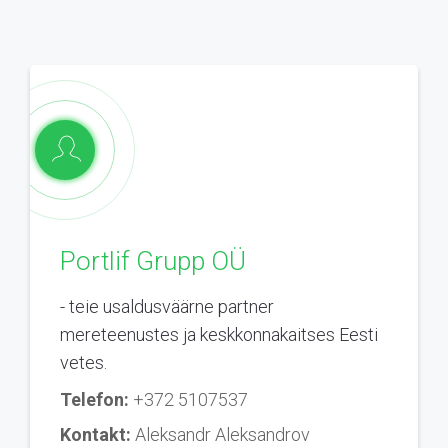
Portlif Grupp OÜ
- teie usaldusväärne partner
mereteenustes ja keskkonnakaitses Eesti
vetes.
Telefon:
+372 5107537
Kontakt:
Aleksandr Aleksandrov