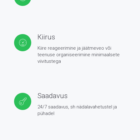
Кiirus
Kiire reageerimine ja jäätmeveo või
teenuse organiseerimine minimaalsete
viivitustega
Saadavus
24/7 saadavus, sh nädalavahetustel ja
pühadel