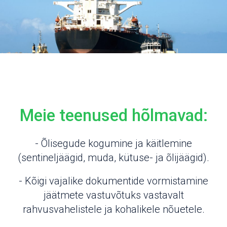
Meie teenused hõlmavad:
- Õlisegude kogumine ja käitlemine
(sentineljäägid, muda, kütuse- ja õlijäägid).
- Kõigi vajalike dokumentide vormistamine
jäätmete vastuvõtuks vastavalt
rahvusvahelistele ja kohalikele nõuetele.