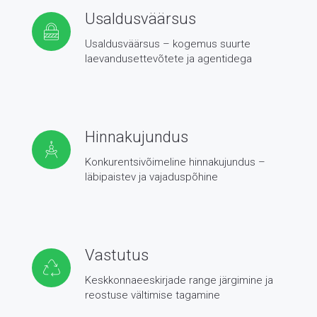
Usaldusväärsus
Usaldusväärsus – kogemus suurte
laevandusettevõtete ja agentidega
Hinnakujundus
Konkurentsivõimeline hinnakujundus –
läbipaistev ja vajaduspõhine
Vastutus
Keskkonnaeeskirjade range järgimine ja
reostuse vältimise tagamine